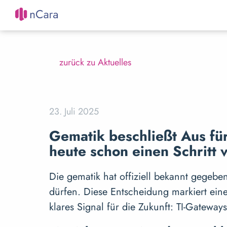
zurück zu Aktuelles
23. Juli 2025
Gematik beschließt Aus fü
heute schon einen Schritt 
Die gematik hat offiziell bekannt gegeb
dürfen. Diese Entscheidung markiert einen
klares Signal für die Zukunft: TI-Gateway