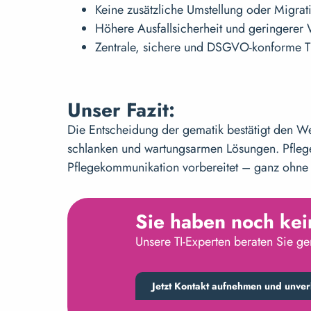
Keine zusätzliche Umstellung oder Migra
Höhere Ausfallsicherheit und geringerer
Zentrale, sichere und DSGVO-konforme T
Unser Fazit:
Die Entscheidung der gematik bestätigt den We
schlanken und wartungsarmen Lösungen. Pflegeei
Pflegekommunikation vorbereitet – ganz ohne
Sie haben noch ke
Unsere TI-Experten beraten Sie ge
Jetzt Kontakt aufnehmen und unve