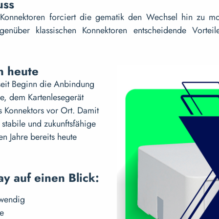
uss
Konnektoren forciert die gematik den Wechsel hin zu m
egenüber klassischen Konnektoren entscheidende Vorteil
n heute
 seit Beginn die Anbindung
e, dem Kartenlesegerät
s Konnektors vor Ort. Damit
stabile und zukunftsfähige
 Jahre bereits heute
y auf einen Blick:
twendig
ie