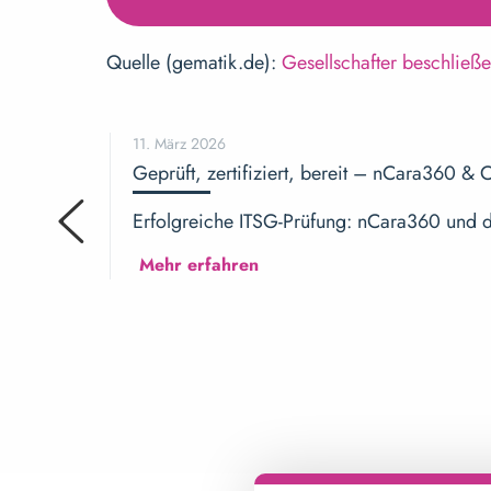
Quelle (gematik.de):
Gesellschafter beschlie
11. März 2026
Geprüft, zertifiziert, bereit – nCara360 &
Erfolgreiche ITSG-Prüfung: nCara360 und di
Mehr erfahren