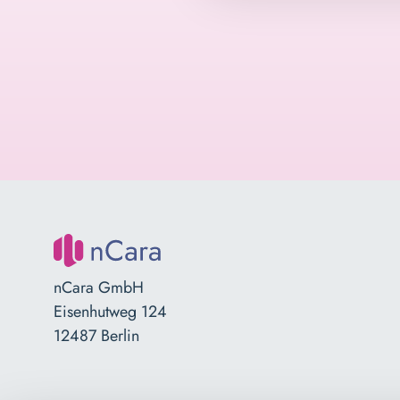
nCara GmbH
Eisenhutweg 124
12487 Berlin