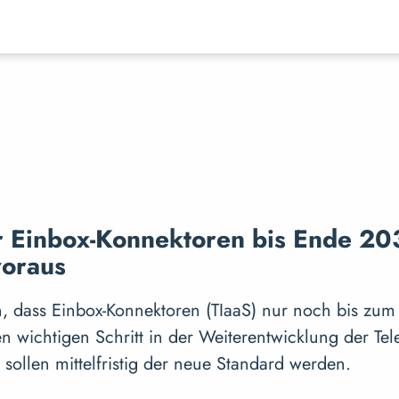
r Einbox-Konnektoren bis Ende 20
voraus
en, dass Einbox-Konnektoren (TIaaS) nur noch bis z
 wichtigen Schritt in der Weiterentwicklung der Telem
s sollen mittelfristig der neue Standard werden.