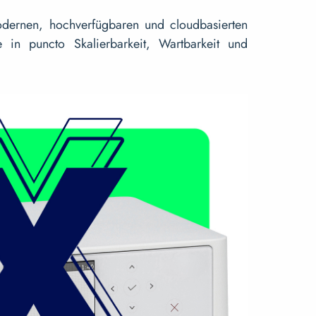
odernen, hochverfügbaren und cloudbasierten
e in puncto Skalierbarkeit, Wartbarkeit und