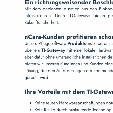
Ein richtungsweisender Beschl
Mit dem geplanten Ausstieg aus den Einbox-
Infrastrukturen. Denn TI-Gateways bieten g
Zukunftssicherheit.
nCara-Kunden profitieren scho
Unsere Pflegesoftware
Produkte
nutzt bereits
über ein
TI-Gateway
mit einer lokale Hardwar
aber dafür ohne umständliche Installationen de
bieten wir unseren Kundinnen und Kunden eine 
Lösung, die den Anforderungen der kommenden
gerecht wird.
Ihre Vorteile mit dem TI-Gatewa
Keine teuren Hardwareanschaffungen no
Kein Risiko durch auslaufende Technolog