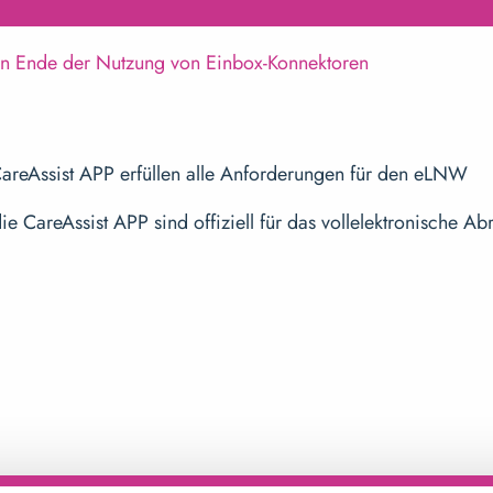
ßen Ende der Nutzung von Einbox-Konnektoren
 CareAssist APP erfüllen alle Anforderungen für den eLNW
e CareAssist APP sind offiziell für das vollelektronische A