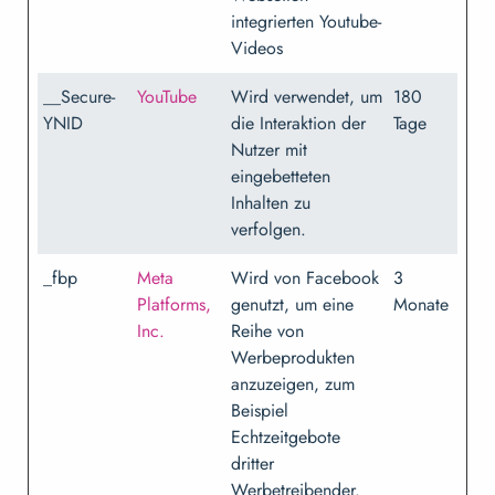
integrierten Youtube-
Videos
__Secure-
YouTube
Wird verwendet, um
180
YNID
die Interaktion der
Tage
Nutzer mit
eingebetteten
Inhalten zu
verfolgen.
_fbp
Meta
Wird von Facebook
3
Platforms,
genutzt, um eine
Monate
Inc.
Reihe von
Werbeprodukten
anzuzeigen, zum
Beispiel
Echtzeitgebote
dritter
Werbetreibender.