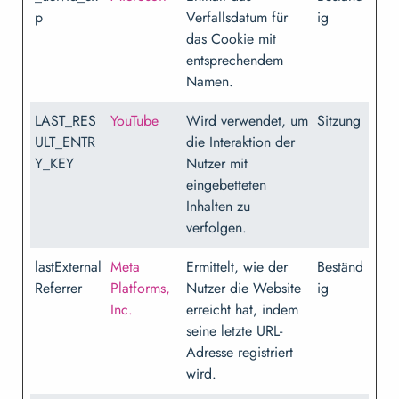
p
Verfallsdatum für
ig
das Cookie mit
entsprechendem
Namen.
LAST_RES
YouTube
Wird verwendet, um
Sitzung
ULT_ENTR
die Interaktion der
Y_KEY
Nutzer mit
eingebetteten
Inhalten zu
verfolgen.
lastExternal
Meta
Ermittelt, wie der
Beständ
Referrer
Platforms,
Nutzer die Website
ig
Inc.
erreicht hat, indem
seine letzte URL-
Adresse registriert
wird.