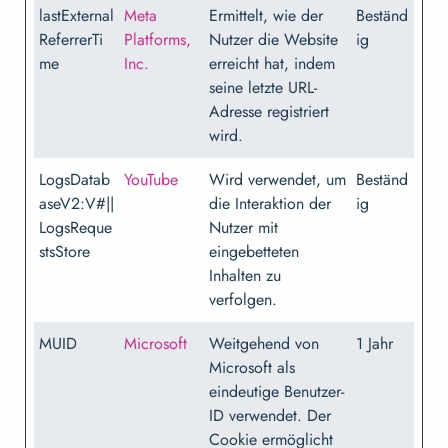
lastExternal
Meta
Ermittelt, wie der
Beständ
ReferrerTi
Platforms,
Nutzer die Website
ig
me
Inc.
erreicht hat, indem
seine letzte URL-
Adresse registriert
wird.
LogsDatab
YouTube
Wird verwendet, um
Beständ
aseV2:V#||
die Interaktion der
ig
LogsReque
Nutzer mit
stsStore
eingebetteten
Inhalten zu
verfolgen.
MUID
Microsoft
Weitgehend von
1 Jahr
Microsoft als
eindeutige Benutzer-
ID verwendet. Der
Cookie ermöglicht