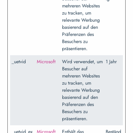
mehreren Websites
zu tracken, um
relevante Werbung
basierend auf den
Präferenzen des
Besuchers zu
präsentieren.
_uetvid
Microsoft
Wird verwendet, um
1 Jahr
Besucher auf
mehreren Websites
zu tracken, um
relevante Werbung
basierend auf den
Präferenzen des
Besuchers zu
präsentieren.
_uetvid_ex
Microsoft
Enthält das
Beständ