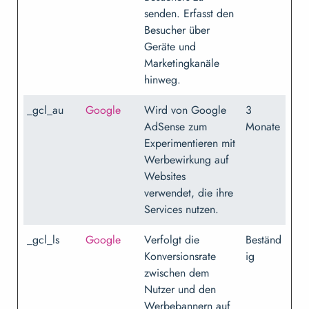
senden. Erfasst den
Besucher über
Geräte und
Marketingkanäle
hinweg.
_gcl_au
Google
Wird von Google
3
AdSense zum
Monate
Experimentieren mit
Werbewirkung auf
Websites
verwendet, die ihre
Services nutzen.
_gcl_ls
Google
Verfolgt die
Beständ
Konversionsrate
ig
zwischen dem
Nutzer und den
Werbebannern auf