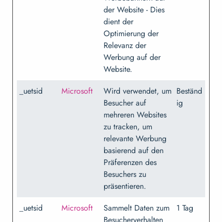
der Website - Dies
dient der
Optimierung der
Relevanz der
Werbung auf der
Website.
_uetsid
Microsoft
Wird verwendet, um
Beständ
Besucher auf
ig
mehreren Websites
zu tracken, um
relevante Werbung
basierend auf den
Präferenzen des
Besuchers zu
präsentieren.
_uetsid
Microsoft
Sammelt Daten zum
1 Tag
Besucherverhalten