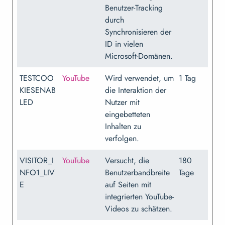
Benutzer-Tracking
durch
Synchronisieren der
ID in vielen
Microsoft-Domänen.
TESTCOO
YouTube
Wird verwendet, um
1 Tag
KIESENAB
die Interaktion der
LED
Nutzer mit
eingebetteten
Inhalten zu
verfolgen.
VISITOR_I
YouTube
Versucht, die
180
NFO1_LIV
Benutzerbandbreite
Tage
E
auf Seiten mit
integrierten YouTube-
Videos zu schätzen.