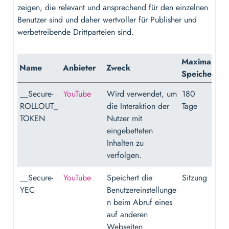
zeigen, die relevant und ansprechend für den einzelnen
Benutzer sind und daher wertvoller für Publisher und
werbetreibende Drittparteien sind.
Maximale
Name
Anbieter
Zweck
Speicherda
__Secure-
YouTube
Wird verwendet, um
180
ROLLOUT_
die Interaktion der
Tage
TOKEN
Nutzer mit
eingebetteten
Inhalten zu
verfolgen.
__Secure-
YouTube
Speichert die
Sitzung
YEC
Benutzereinstellunge
n beim Abruf eines
auf anderen
Webseiten