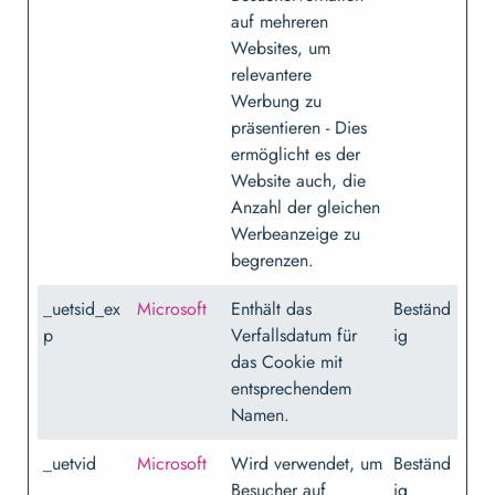
auf mehreren
Websites, um
relevantere
Werbung zu
präsentieren - Dies
ermöglicht es der
Website auch, die
Anzahl der gleichen
Werbeanzeige zu
begrenzen.
_uetsid_ex
Microsoft
Enthält das
Beständ
p
Verfallsdatum für
ig
das Cookie mit
entsprechendem
Namen.
_uetvid
Microsoft
Wird verwendet, um
Beständ
Besucher auf
ig