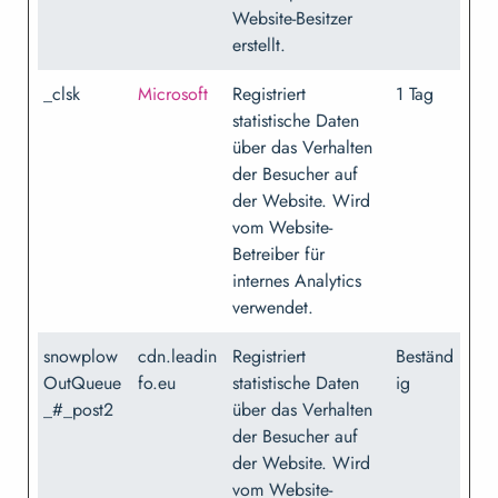
Website-Besitzer
erstellt.
_clsk
Microsoft
Registriert
1 Tag
statistische Daten
über das Verhalten
der Besucher auf
der Website. Wird
vom Website-
Betreiber für
internes Analytics
verwendet.
snowplow
cdn.leadin
Registriert
Beständ
OutQueue
fo.eu
statistische Daten
ig
_#_post2
über das Verhalten
der Besucher auf
der Website. Wird
vom Website-