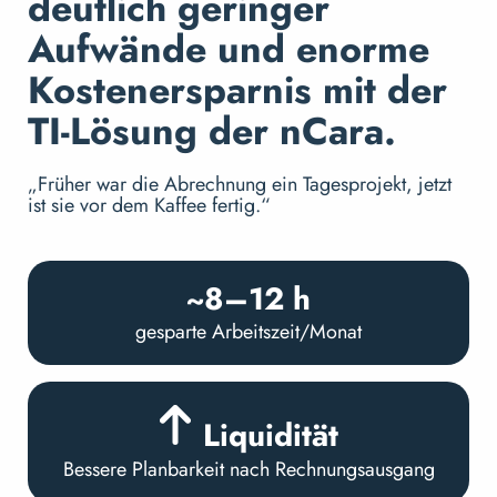
deutlich geringer
Aufwände und enorme
Kostenersparnis mit der
TI-Lösung der nCara.
„Früher war die Abrechnung ein Tagesprojekt, jetzt
ist sie vor dem Kaffee fertig.“
~8–12 h
gesparte Arbeitszeit/Monat
Liquidität
Bessere Planbarkeit nach Rechnungsausgang