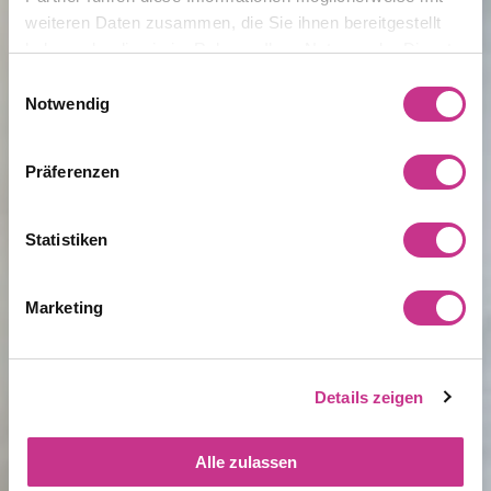
weiteren Daten zusammen, die Sie ihnen bereitgestellt
haben oder die sie im Rahmen Ihrer Nutzung der Dienste
gesammelt haben.
Einwilligungsauswahl
Notwendig
Präferenzen
Statistiken
Marketing
Details zeigen
Alle zulassen