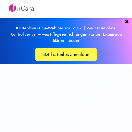
✖
Kostenloses Live-Webinar am 16.07. | Wachstum ohne
Kontrollverlust – was Pflegeeinrichtungen vor der Expansion
klären müssen
Jetzt kostenlos anmelden!