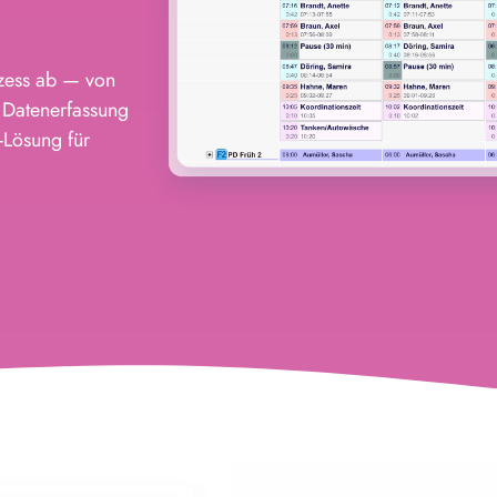
zess ab — von
 Datenerfassung
-Lösung für