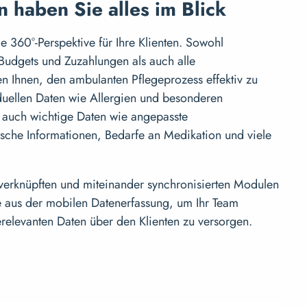
n haben Sie alles im Blick
 360°-Perspektive für Ihre Klienten. Sowohl
 Budgets und Zuzahlungen als auch alle
en Ihnen, den ambulanten Pflegeprozess effektiv zu
duellen Daten wie Allergien und besonderen
r auch wichtige Daten wie angepasste
ische Informationen, Bedarfe an Medikation und viele
 verknüpften und miteinander synchronisierten Modulen
 aus der mobilen Datenerfassung, um Ihr Team
erelevanten Daten über den Klienten zu versorgen.