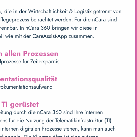
, die in der Wirtschaftlichkeit & Logistik getrennt von
legeprozess betrachtet werden. Für die nCara sind
rennbar. In nCara 360 bringen wir diese in
il wie mit der CareAssist-App zusammen.
n allen Prozessen
dprozesse für Zeitersparnis
ntationsqualität
 Dokumentationsaufwand
 TI gerüstet
itung durch die nCara 360 sind Ihre internen
ens für die Nutzung der Telematikinfrastruktur (TI)
e internen digitalen Prozesse stehen, kann man auch
ankoppeln. Die Klienten-Akte ist eine externe