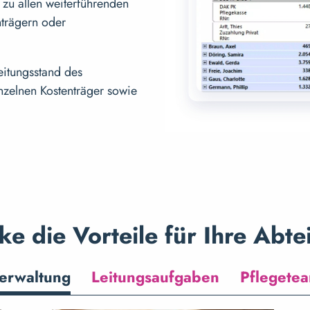
 zu allen weiterführenden
nträgern oder
eitungsstand des
nzelnen Kostenträger sowie
ke die Vorteile für Ihre Abte
erwaltung
Leitungsaufgaben
Pflegete