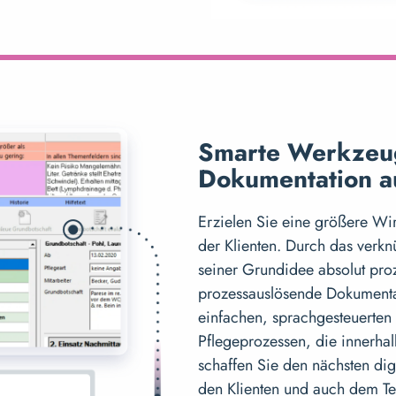
Smarte Werkzeug
Dokumentation au
Erzielen Sie eine größere Wir
der Klienten. Durch das verk
seiner Grundidee absolut proz
prozessauslösende Dokumentati
einfachen, sprachgesteuerten
Pflegeprozessen, die innerhal
schaffen Sie den nächsten digi
den Klienten und auch dem T