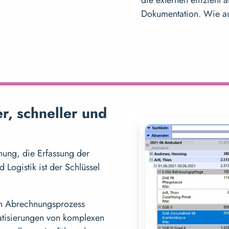
Dokumentation. Wie au
r, schneller und
anung, die Erfassung der
 Logistik ist der Schlüssel
ren Abrechnungsprozess
atisierungen von komplexen