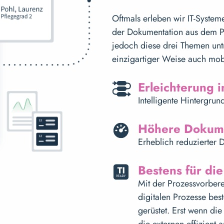
Oftmals erleben wir IT-Systeme
der Dokumentation aus dem Pf
jedoch diese drei Themen unt
einzigartiger Weise auch mob
Erleichterung i
Intelligente Hintergrun
Höhere Dokume
Erheblich reduzierter
Bestens für die
Mit der Prozessvorbere
digitalen Prozesse best
gerüstet. Erst wenn di
die externen effizient 