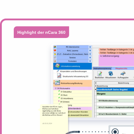
Highlight der nCara 360