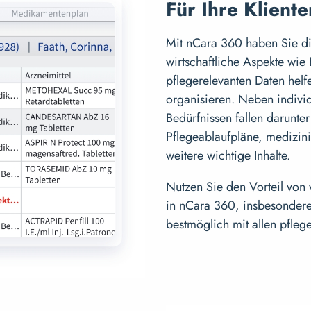
Für Ihre Kliente
Mit nCara 360 haben Sie die
wirtschaftliche Aspekte wie
pflegerelevanten Daten helf
organisieren. Neben indivi
Bedürfnissen fallen darunte
Pflegeablaufpläne, medizin
weitere wichtige Inhalte.
Nutzen Sie den Vorteil von
in nCara 360, insbesondere
bestmöglich mit allen pfleg