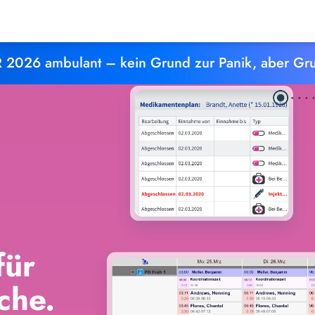
PR 2026 ambulant – kein Grund zur Panik, aber G
für
che.