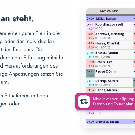
an steht.
m einen guten Plan in die
g oder der individuellen
t das Ergebnis. Die
durch die Erfassung mithilfe
und Herausforderungen des
dige Anpassungen setzen Sie
 um.
n Situationen mit den
ngen oder