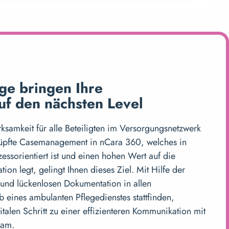
e bringen Ihre
f den nächsten Level
ksamkeit für alle Beteiligten im Versorgungsnetzwerk
nüpfte Casemanagement in nCara 360, welches in
essorientiert ist und einen hohen Wert auf die
on legt, gelingt Ihnen dieses Ziel. Mit Hilfe der
 und lückenlosen Dokumentation in allen
b eines ambulanten Pflegedienstes stattfinden,
talen Schritt zu einer effizienteren Kommunikation mit
eam.