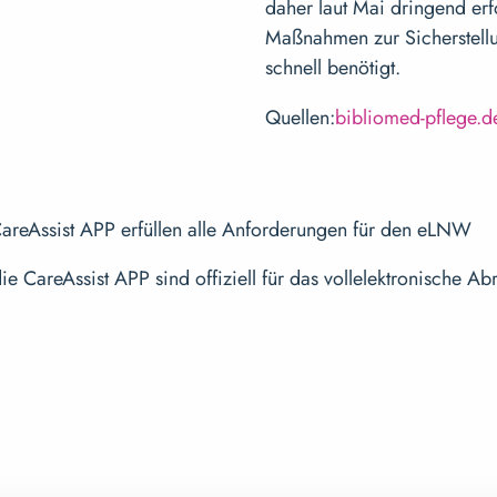
daher laut Mai dringend erf
Maßnahmen zur Sicherstellu
schnell benötigt.
Quellen:
bibliomed-pflege.d
 CareAssist APP erfüllen alle Anforderungen für den eLNW
e CareAssist APP sind offiziell für das vollelektronische A