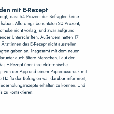
eden mit E-Rezept
eigt, dass 64 Prozent der Befragten keine
haben. Allerdings berichteten 20 Prozent,
otheke nicht vorlag, und zwar aufgrund
lender Unterschriften. Außerdem hatten 17
 Ärzt:innen das E-Rezept nicht ausstellen
ragten gaben an, insgesamt mit dem neuen
darunter auch ältere Menschen. Laut der
as E-Rezept über ihre elektronische
lgt von der App und einem Papierausdruck mit
 Hälfte der Befragten war darüber informiert,
ederholungsrezepte erhalten zu können. Und
s zu kontaktieren.