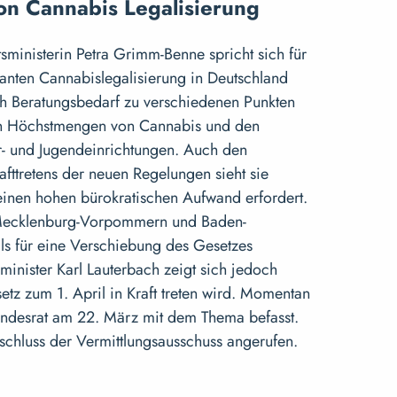
on Cannabis Legalisierung
ministerin Petra Grimm-Benne spricht sich für
anten Cannabislegalisierung in Deutschland
och Beratungsbedarf zu verschiedenen Punkten
ten Höchstmengen von Cannabis und den
- und Jugendeinrichtungen. Auch den
afttretens der neuen Regelungen sieht sie
einen hohen bürokratischen Aufwand erfordert.
Mecklenburg-Vorpommern und Baden-
s für eine Verschiebung des Gesetzes
minister Karl Lauterbach zeigt sich jedoch
etz zum 1. April in Kraft treten wird. Momentan
Bundesrat am 22. März mit dem Thema befasst.
chluss der Vermittlungsausschuss angerufen.