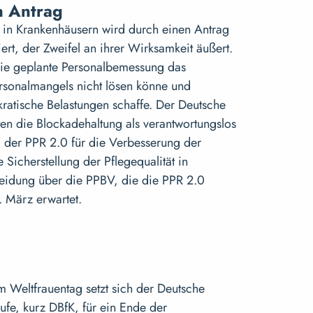
n Antrag
 in Krankenhäusern wird durch einen Antrag
ert, der Zweifel an ihrer Wirksamkeit äußert.
die geplante Personalbemessung das
sonalmangels nicht lösen könne und
okratische Belastungen schaffe. Der Deutsche
rten die Blockadehaltung als verantwortungslos
 der PPR 2.0 für die Verbesserung der
Sicherstellung der Pflegequalität in
eidung über die PPBV, die die PPR 2.0
2. März erwartet.
um Weltfrauentag setzt sich der Deutsche
ufe, kurz DBfK, für ein Ende der