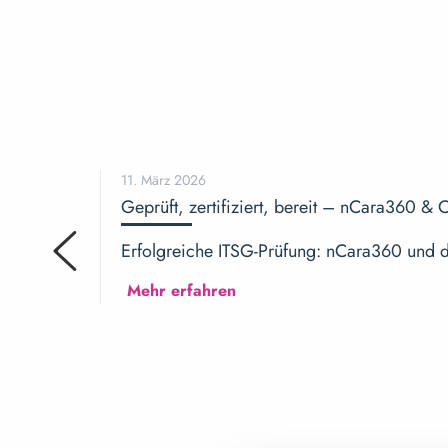
11. März 2026
Geprüft, zertifiziert, bereit – nCara360 &
Erfolgreiche ITSG-Prüfung: nCara360 und di
Mehr erfahren