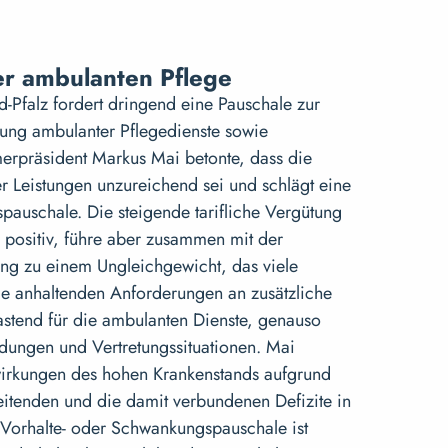
er ambulanten Pflege
-Pfalz fordert dringend eine Pauschale zur
rung ambulanter Pflegedienste sowie
merpräsident Markus Mai betonte, dass die
r Leistungen unzureichend sei und schlägt eine
pauschale. Die steigende tarifliche Vergütung
 positiv, führe aber zusammen mit der
ng zu einem Ungleichgewicht, das viele
ie anhaltenden Anforderungen an zusätzliche
elastend für die ambulanten Dienste, genauso
ldungen und Vertretungssituationen. Mai
irkungen des hohen Krankenstands aufgrund
eitenden und die damit verbundenen Defizite in
 Vorhalte- oder Schwankungspauschale ist