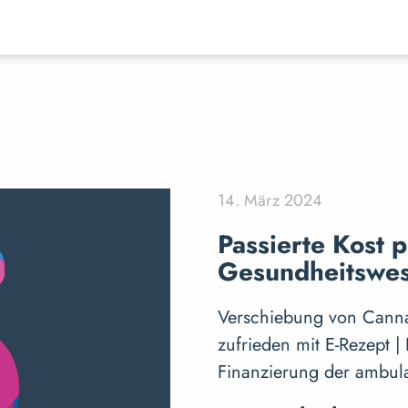
14. März 2024
Passierte Kost p
Gesundheitswe
Verschiebung von Cannab
zufrieden mit E-Rezept | 
Finanzierung der ambul