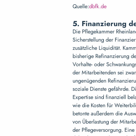
Quelle:
dbfk.de
5. Finanzierung d
Die Pflegekammer Rheinland
Sicherstellung der Finanzie
zusätzliche Liquidität. Kam
bisherige Refinanzierung de
Vorhalte- oder Schwankungs
der Mitarbeitenden sei zwar
ungenügenden Refinanzieru
soziale Dienste gefährde. D
Expertise sind finanziell b
wie die Kosten für Weiterbi
betonte außerdem die Ausw
von Überlastung der Mitarb
der Pflegeversorgung. Eine