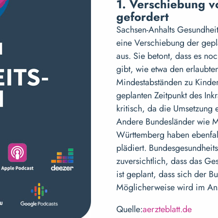
1. Verschiebung v
gefordert
Sachsen-Anhalts Gesundheits
eine Verschiebung der gepl
aus. Sie betont, dass es n
gibt, wie etwa den erlaub
Mindestabständen zu Kinder
geplanten Zeitpunkt des Inkr
kritisch, da die Umsetzung 
Andere Bundesländer wie 
Württemberg haben ebenfall
plädiert. Bundesgesundheits
zuversichtlich, dass das Ges
ist geplant, dass sich der 
Möglicherweise wird im Ans
Quelle:
aerzteblatt.de