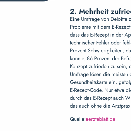
2. Mehrheit zufri
Eine Umfrage von Deloitte z
Probleme mit dem E-Rezept 
dass das E-Rezept in der Ap
technischer Fehler oder feh
Prozent Schwierigkeiten, da
konnte. 86 Prozent der Bef
Konzept zufrieden zu sein, 
Umfrage lösen die meisten d
Gesundheitskarte ein, gefo
E-Rezept-Code. Nur etwa die
durch das E-Rezept auch Wi
das auch ohne die Arztpraxi
Quelle:
aerzteblatt.de