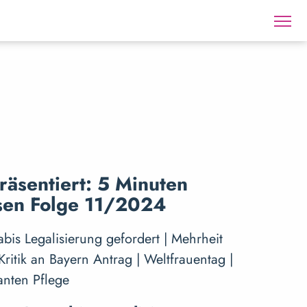
räsentiert: 5 Minuten
sen Folge 11/2024
is Legalisierung gefordert | Mehrheit
Kritik an Bayern Antrag | Weltfrauentag |
anten Pflege