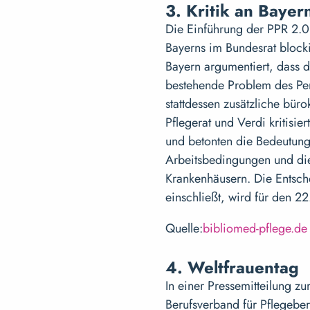
3. Kritik an Bayer
Die Einführung der PPR 2.0
Bayerns im Bundesrat blocki
Bayern argumentiert, dass 
bestehende Problem des Per
stattdessen zusätzliche bür
Pflegerat und Verdi kritisie
und betonten die Bedeutung
Arbeitsbedingungen und die 
Krankenhäusern. Die Entsch
einschließt, wird für den 2
Quelle:
bibliomed-pflege.de
4. Weltfrauentag
In einer Pressemitteilung z
Berufsverband für Pflegeber