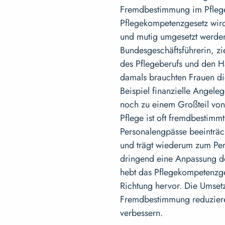
Fremdbestimmung im Pflege
Pflegekompetenzgesetz wird 
und mutig umgesetzt werden
Bundesgeschäftsführerin, zie
des Pflegeberufs und den H
damals brauchten Frauen d
Beispiel finanzielle Angele
noch zu einem Großteil von
Pflege ist oft fremdbestim
Personalengpässe beeinträch
und trägt wiederum zum Per
dringend eine Anpassung de
hebt das Pflegekompetenzges
Richtung hervor. Die Umset
Fremdbestimmung reduziere
verbessern.