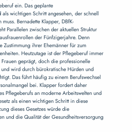
beruf ein. Das geplante
als wichtigen Schritt angesehen, der schnell
 muss. Bernadette Klapper, DBfK-
ht Parallelen zwischen der aktuellen Struktur
ausfrauenrollen der Fünfzigerjahre. Denn
ie Zustimmung ihrer Ehemänner für zum
genheiten. Heutzutage ist der Pflegeberuf immer
 Frauen geprägt, doch die professionelle
mt und wird durch bürokratische Hürden und
tigt. Das führt häufig zu einem Berufswechsel
sonalmangel bei. Klapper fordert daher
s Pflegeberufs an moderne Arbeitswelten und
etz als einen wichtigen Schritt in diese
zung dieses Gesetzes würde die
n und die Qualität der Gesundheitsversorgung