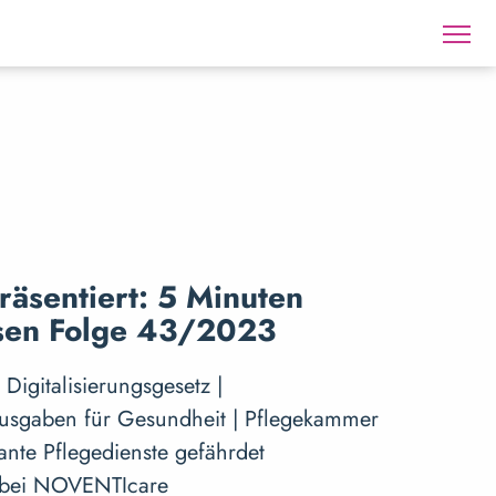
räsentiert: 5 Minuten
sen Folge 43/2023
Digitalisierungsgesetz |
usgaben für Gesundheit | Pflegekammer
nte Pflegedienste gefährdet
l bei NOVENTIcare