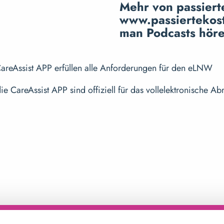
Mehr von passierte
www.passiertekost
man Podcasts höre
 CareAssist APP erfüllen alle Anforderungen für den eLNW
e CareAssist APP sind offiziell für das vollelektronische A