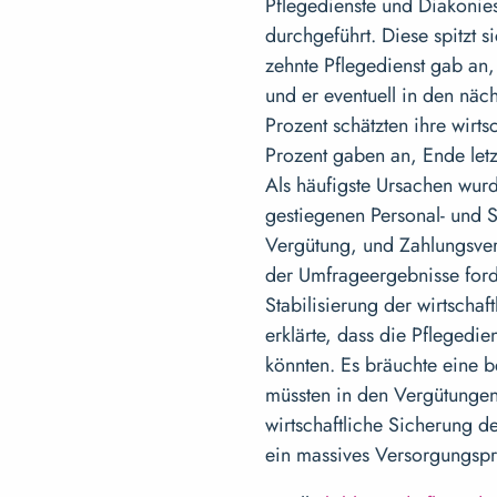
Pflegedienste und Diakonies
durchgeführt. Diese spitzt s
zehnte Pflegedienst gab an, 
und er eventuell in den näc
Prozent schätzten ihre wirt
Prozent gaben an, Ende letz
Als häufigste Ursachen wur
gestiegenen Personal- und 
Vergütung, und Zahlungsver
der Umfrageergebnisse for
Stabilisierung der wirtschaf
erklärte, dass die Pflegedie
könnten. Es bräuchte eine b
müssten in den Vergütungen
wirtschaftliche Sicherung d
ein massives Versorgungs