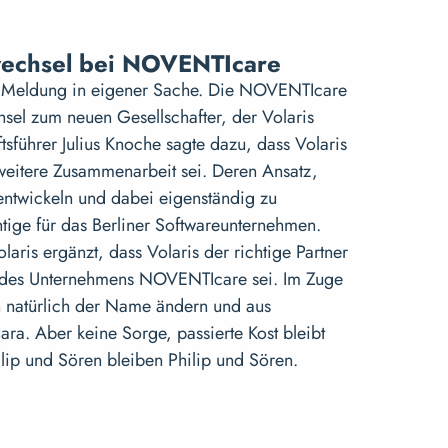
wechsel bei NOVENTIcare
 Meldung in eigener Sache. Die NOVENTIcare
sel zum neuen Gesellschafter, der Volaris
tsführer Julius Knoche sagte dazu, dass Volaris
e weitere Zusammenarbeit sei. Deren Ansatz,
entwickeln und dabei eigenständig zu
htige für das Berliner Softwareunternehmen.
ris ergänzt, dass Volaris der richtige Partner
g des Unternehmens NOVENTIcare sei. Im Zuge
h natürlich der Name ändern und aus
a. Aber keine Sorge, passierte Kost bleibt
ilip und Sören bleiben Philip und Sören.