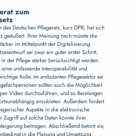
gerat zum
setz
in des Deutschen Pflegerats, kurz DPR, hat sich
tz geäußert. Ihrer Meinung nach müsste die
tärker im Mittelpunkt der Digitalisierung
zesentwurf sei zwar ein guter erster Schritt,
in der Pflege stärker berücksichtigt werden.
m eine umfassende Interoperabilität und
 wichtige Rolle. Im ambulanten Pflegesektor sei
egefachpersonen sollten auch die Möglichkeit
er Video durchzuführen, und so Beratungen
rtsunabhängig anzubieten. Außerdem fordert
egerischer Aspekte in die elektronische
er Zugriff auf solche Daten könnte ihrer
teigerung beitragen. Abschließend betont sie,
 unbedingt in die Planung und Umsetzung