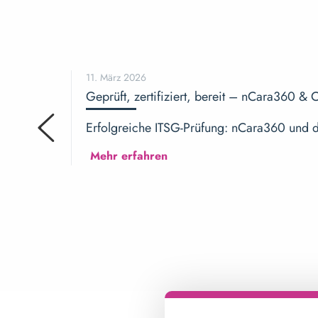
11. März 2026
Geprüft, zertifiziert, bereit – nCara360 &
Erfolgreiche ITSG-Prüfung: nCara360 und di
Mehr erfahren