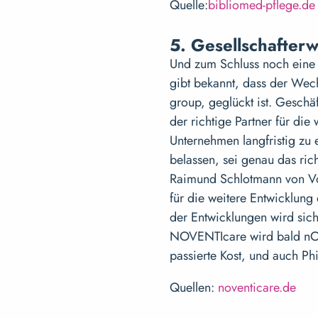
Quelle:
bibliomed-pflege.de
5. Gesellschafter
Und zum Schluss noch eine
gibt bekannt, dass der Wech
group, geglückt ist. Geschäf
der richtige Partner für di
Unternehmen langfristig zu 
belassen, sei genau das ric
Raimund Schlotmann von Vola
für die weitere Entwicklun
der Entwicklungen wird sic
NOVENTIcare wird bald nCar
passierte Kost, und auch Ph
Quellen:
noventicare.de