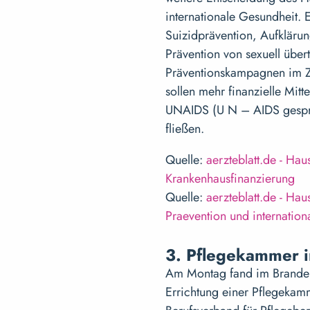
internationale Gesundheit.
Suizidprävention, Aufklär
Prävention von sexuell über
Präventionskampagnen im Z
sollen mehr finanzielle Mit
UNAIDS (U N – AIDS gespr
fließen.
Quelle:
aerzteblatt.de - Ha
Krankenhausfinanzierung
Quelle:
aerzteblatt.de - Hau
Praevention und internation
3. Pflegekammer 
Am Montag fand im Branden
Errichtung einer Pflegekamm