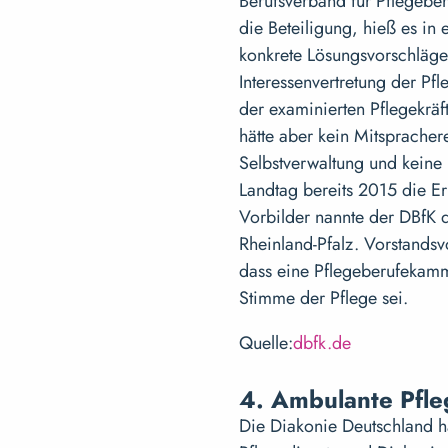
Berufsverband für Pflegebe
die Beteiligung, hieß es in 
konkrete Lösungsvorschläge
Interessenvertretung der Pf
der examinierten Pflegekräf
hätte aber kein Mitspracher
Selbstverwaltung und keine 
Landtag bereits 2015 die Er
Vorbilder nannte der DBfK 
Rheinland-Pfalz. Vorstandsv
dass eine Pflegeberufekamm
Stimme der Pflege sei.
Quelle:
dbfk.de
4. Ambulante Pfle
Die Diakonie Deutschland h