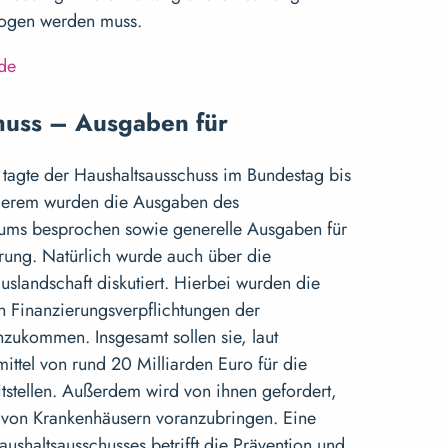
ezogen werden muss.
.de
huss – Ausgaben für
agte der Haushaltsausschuss im Bundestag bis
nderem wurden die Ausgaben des
iums besprochen sowie generelle Ausgaben für
rung. Natürlich wurde auch über die
slandschaft diskutiert. Hierbei wurden die
n Finanzierungsverpflichtungen der
zukommen. Insgesamt sollen sie, laut
ittel von rund 20 Milliarden Euro für die
tstellen. Außerdem wird von ihnen gefordert,
 von Krankenhäusern voranzubringen. Eine
ushaltsausschusses betrifft die Prävention und