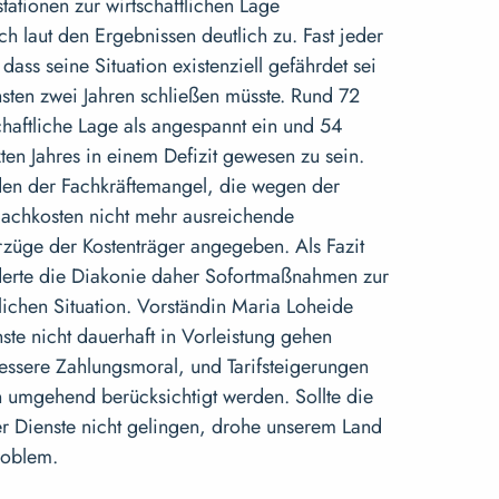
tationen zur wirtschaftlichen Lage
ich laut den Ergebnissen deutlich zu. Fast jeder
dass seine Situation existenziell gefährdet sei
hsten zwei Jahren schließen müsste. Rund 72
schaftliche Lage als angespannt ein und 54
ten Jahres in einem Defizit gewesen zu sein.
den der Fachkräftemangel, die wegen der
Sachkosten nicht mehr ausreichende
züge der Kostenträger angegeben. Als Fazit
derte die Diakonie daher Sofortmaßnahmen zur
tlichen Situation. Vorständin Maria Loheide
nste nicht dauerhaft in Vorleistung gehen
essere Zahlungsmoral, und Tarifsteigerungen
 umgehend berücksichtigt werden. Sollte die
er Dienste nicht gelingen, drohe unserem Land
problem.