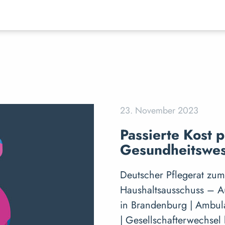
23. November 2023
Passierte Kost p
Gesundheitswe
Deutscher Pflegerat zum 
Haushaltsausschuss – A
in Brandenburg | Ambula
| Gesellschafterwechse