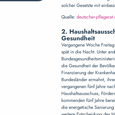
solcher Gesetzte mit einb
Quelle:
deutscher-pflegerat
2. Haushaltsaussc
Gesundheit
Vergangene Woche Freitag t
spät in die Nacht. Unter a
Bundesgesundheitsminister
die Gesundheit der Bevölke
Finanzierung der Krankenhau
Bundesländer ermahnt, ihre
vergangenen fünf Jahre nach
Haushaltsausschuss, Förderm
kommenden fünf Jahre berei
die energetische Sanierung
weitere Entscheidung des Ha