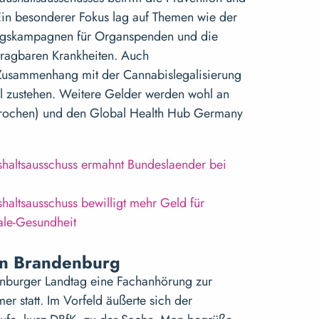
 Ein besonderer Fokus lag auf Themen wie der
ungskampagnen für Organspenden und die
tragbaren Krankheiten. Auch
usammenhang mit der Cannabislegalisierung
tel zustehen. Weitere Gelder werden wohl an
ochen) und den Global Health Hub Germany
ushaltsausschuss ermahnt Bundeslaender bei
shaltsausschuss bewilligt mehr Geld für
ale-Gesundheit
in Brandenburg
burger Landtag eine Fachanhörung zur
er statt. Im Vorfeld äußerte sich der