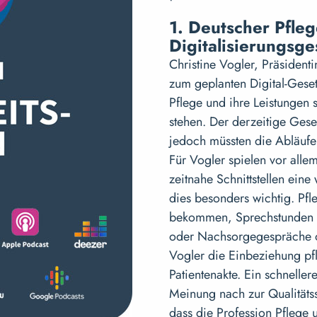
1. Deutscher Pfle
Digitalisierungsge
Christine Vogler, Präsident
zum geplanten Digital-Gese
Pflege und ihre Leistungen s
stehen. Der derzeitige Geset
jedoch müssten die Abläufe 
Für Vogler spielen vor alle
zeitnahe Schnittstellen eine
dies besonders wichtig. Pfl
bekommen, Sprechstunden p
oder Nachsorgegespräche o
Vogler die Einbeziehung pfl
Patientenakte. Ein schneller
Meinung nach zur Qualitätss
dass die Profession Pflege