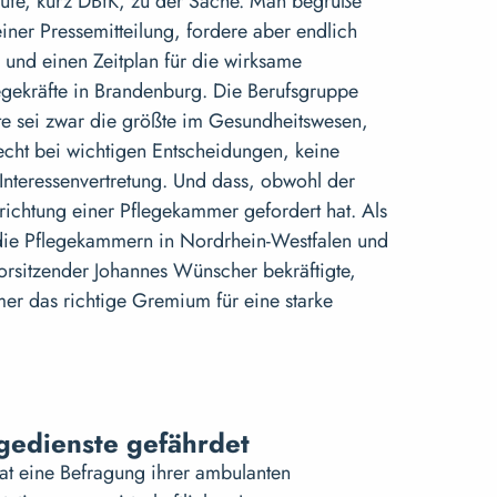
rufe, kurz DBfK, zu der Sache. Man begrüße
einer Pressemitteilung, fordere aber endlich
 und einen Zeitplan für die wirksame
legekräfte in Brandenburg. Die Berufsgruppe
te sei zwar die größte im Gesundheitswesen,
echt bei wichtigen Entscheidungen, keine
Interessenvertretung. Und dass, obwohl der
richtung einer Pflegekammer gefordert hat. Als
die Pflegekammern in Nordrhein-Westfalen und
orsitzender Johannes Wünscher bekräftigte,
er das richtige Gremium für eine starke
gedienste gefährdet
at eine Befragung ihrer ambulanten