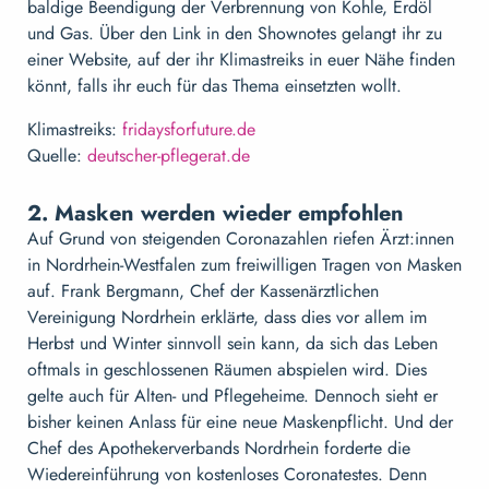
baldige Beendigung der Verbrennung von Kohle, Erdöl
und Gas. Über den Link in den Shownotes gelangt ihr zu
einer Website, auf der ihr Klimastreiks in euer Nähe finden
könnt, falls ihr euch für das Thema einsetzten wollt.
Klimastreiks:
fridaysforfuture.de
Quelle:
deutscher-pflegerat.de
2. Masken werden wieder empfohlen
Auf Grund von steigenden Coronazahlen riefen Ärzt:innen
in Nordrhein-Westfalen zum freiwilligen Tragen von Masken
auf. Frank Bergmann, Chef der Kassenärztlichen
Vereinigung Nordrhein erklärte, dass dies vor allem im
Herbst und Winter sinnvoll sein kann, da sich das Leben
oftmals in geschlossenen Räumen abspielen wird. Dies
gelte auch für Alten- und Pflegeheime. Dennoch sieht er
bisher keinen Anlass für eine neue Maskenpflicht. Und der
Chef des Apothekerverbands Nordrhein forderte die
Wiedereinführung von kostenloses Coronatestes. Denn