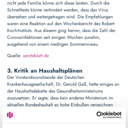
nicht jede Familie könne sich diese leisten. Durch die
Schnelltests könne verhindert werden, dass das Virus
übersehen und weitergetragen wird. Die Empfehlungen
waren eine Reaktion auf den Wochenbericht des Robert-
Koch-Instituts. Aus diesem ging hervor, dass die Zahl der
Coronainfektionen seit einigen Wochen zunahm,
ausgehend von einem niedrigen Sommerniveau.
Quelle:
aerzteblatt.de
3. Kritik an Haushaltsplänen
Der Vorstandsvorsitzende der Deutschen
Krankenhausgesellschaft, Dr. Gerold Gaß, hatte einiges an
der Haushaltsdebatte des Gesundheitsministeriums
auszusetzen. Er sagte, dass kein anderes Ministerium im
aktuellen Bundeshauhalt so hohe Einbußen verzeichnen
musste, wie das Gesundheitsministerium. Und das, obwohl
Karl Lauterbach fast monatlich neue Reformen ankündigen
würde. Daher verstehe er nicht wie man all diese