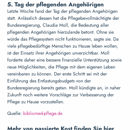
5. Tag der pflegenden Angehörigen
Letzte Woche fand der Tag der pflegenden Angehörigen
statt. Anlässlich dessen hat die Pflegebevollmächtigte der
Bundesregierung, Claudia Moll, die Bedeutung aller
pflegenden Angehörigen hierzulande betont. Ohne sie
würde das Pflegesystem nicht funktionieren, sagte sie. Da
viele pflegebedürftige Menschen zu Hause leben wollen,
ist der Einsatz ihrer Angehörigen unverzichtbar. Moll
forderte daher eine bessere finanzielle Unterstützung sowie
neue Möglichkeiten, die Pflege mit dem eigenen Leben
vereinbaren zu können. Der erste Schritt sei mit der
Einführung des Entlastungsbudgets von der
Bundesregierung bereits getan. Moll kündigte an, in naher
Zukunft noch weitere Vorschläge zur Verbesserung der
Pflege zu Hause vorzustellen.
Quelle:
bibliomed-pflege.de
Mehr von passierte Kost finden Sie hier