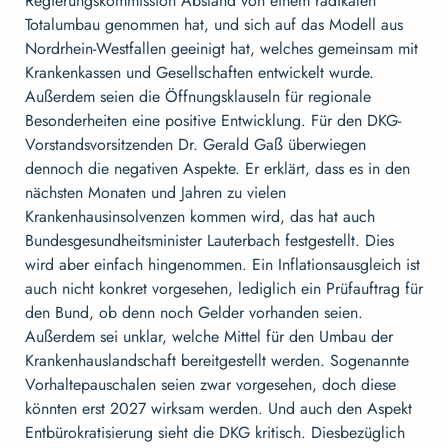
Regierungskommission Abstand von einem radikalen
Totalumbau genommen hat, und sich auf das Modell aus
Nordrhein-Westfallen geeinigt hat, welches gemeinsam mit
Krankenkassen und Gesellschaften entwickelt wurde.
Außerdem seien die Öffnungsklauseln für regionale
Besonderheiten eine positive Entwicklung. Für den DKG-
Vorstandsvorsitzenden Dr. Gerald Gaß überwiegen
dennoch die negativen Aspekte. Er erklärt, dass es in den
nächsten Monaten und Jahren zu vielen
Krankenhausinsolvenzen kommen wird, das hat auch
Bundesgesundheitsminister Lauterbach festgestellt. Dies
wird aber einfach hingenommen. Ein Inflationsausgleich ist
auch nicht konkret vorgesehen, lediglich ein Prüfauftrag für
den Bund, ob denn noch Gelder vorhanden seien.
Außerdem sei unklar, welche Mittel für den Umbau der
Krankenhauslandschaft bereitgestellt werden. Sogenannte
Vorhaltepauschalen seien zwar vorgesehen, doch diese
könnten erst 2027 wirksam werden. Und auch den Aspekt
Entbürokratisierung sieht die DKG kritisch. Diesbezüglich