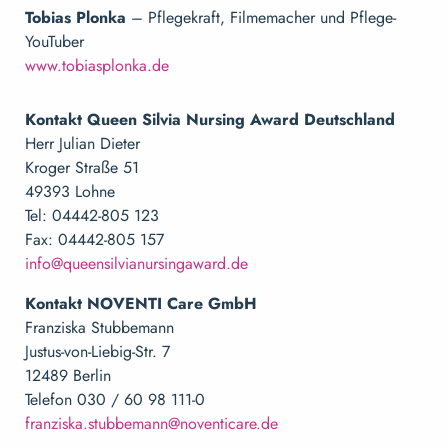
Tobias Plonka
– Pflegekraft, Filmemacher und Pflege-
YouTuber
www.tobiasplonka.de
Kontakt Queen Silvia Nursing Award Deutschland
Herr Julian Dieter
Kroger Straße 51
49393 Lohne
Tel: 04442-805 123
Fax: 04442-805 157
info@queensilvianursingaward.de
Kontakt NOVENTI Care GmbH
Franziska Stubbemann
Justus-von-Liebig-Str. 7
12489 Berlin
Telefon 030 / 60 98 111-0
franziska.stubbemann@noventicare.de